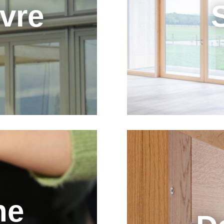
ivre
ne