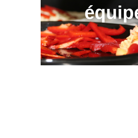
équip