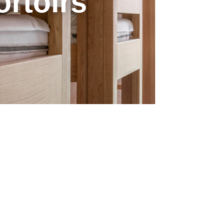
ortoirs