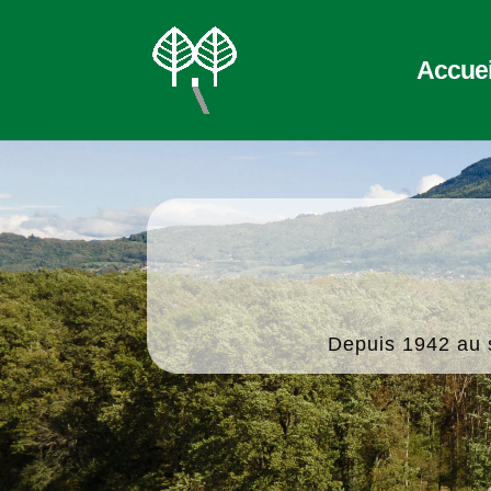
Accuei
Depuis 1942 au se