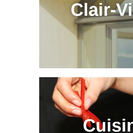
Clair-V
Cuisi