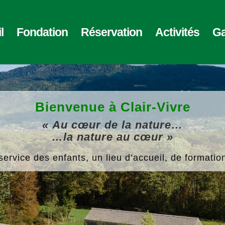
l
Fondation
Réservation
Activités
Ga
Bienvenue à Clair-Vivre
« Au cœur de la nature…
…la nature au cœur »
rvice des enfants, un lieu d’accueil, de formation